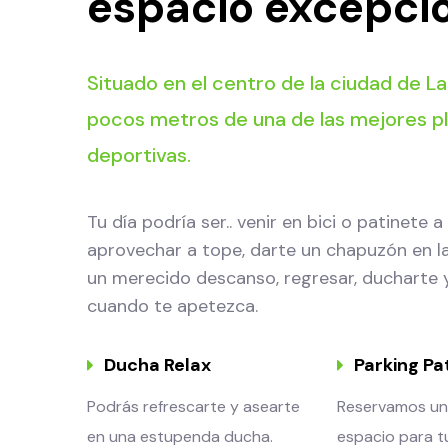
espacio excepci
Situado en el centro de la ciudad de L
pocos metros de una de las mejores p
deportivas.
Tu día podría ser.. venir en bici o patinete a 
aprovechar a tope, darte un chapuzón en la
un merecido descanso, regresar, ducharte 
cuando te apetezca.
Ducha Relax
Parking Pat
Podrás refrescarte y asearte
Reservamos u
en una estupenda ducha.
espacio para t