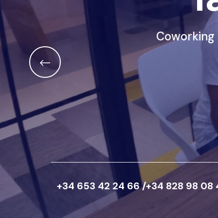
Coworking p
+34 653 42 24 66 /+34 828 98 08 