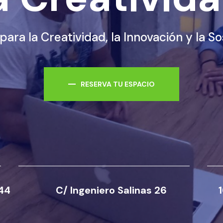
la Innovació
ara la Creatividad, la Innovación y la So
44
C/ Ingeniero Salinas 26