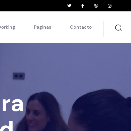
working
Páginas
Contacto
ra