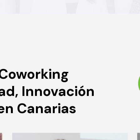
 Coworking
dad, Innovación
 en Canarias