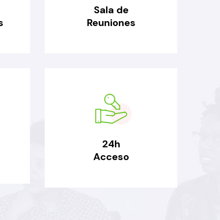
Sala de
s
Reuniones
24h
Acceso