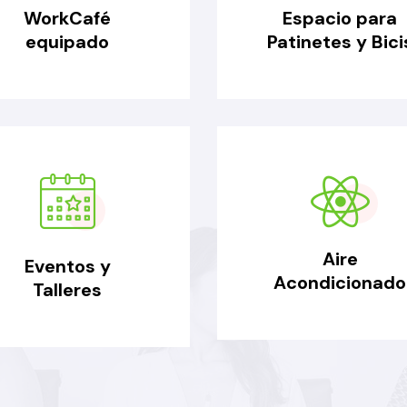
WorkCafé
Espacio para
equipado
Patinetes y Bici
Aire
Eventos y
Acondicionado
Talleres