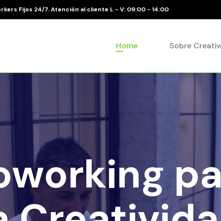
rkers Fijos 24/7. Atención al cliente L - V: 09:00 - 14:00
Home
Sobre Creati
oworking pa