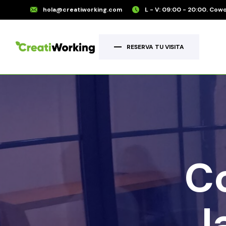
hola@creatiworking.com
L - V: 09:00 - 20:00. Cowo
RESERVA TU VISITA
C